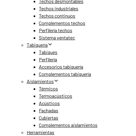
Techos desmontables
Techos industriales
Techos continuos
Complementos techos
Perfilería techos
Sistema ventatec
Tabiquería
Tabiques
Perfilería
Accesorios tabiquería
Complementos tabiquería
Aislamientos
Térmicos
Termoacústicos
Acústicos
Fachadas
Cubiertas
Complementos aislamientos
Herramientas