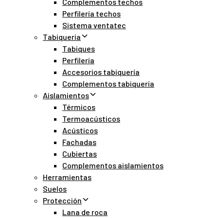
Complementos techos
Perfilería techos
Sistema ventatec
Tabiquería
Tabiques
Perfilería
Accesorios tabiquería
Complementos tabiquería
Aislamientos
Térmicos
Termoacústicos
Acústicos
Fachadas
Cubiertas
Complementos aislamientos
Herramientas
Suelos
Protección
Lana de roca