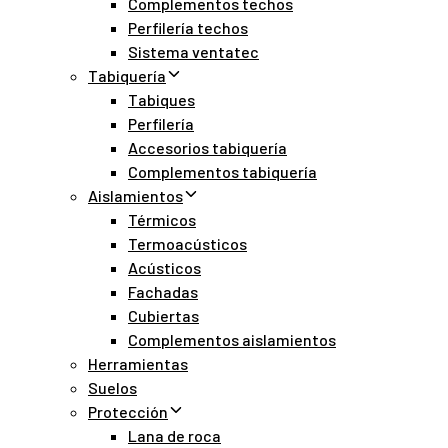
Complementos techos
Perfilería techos
Sistema ventatec
Tabiquería
Tabiques
Perfilería
Accesorios tabiquería
Complementos tabiquería
Aislamientos
Térmicos
Termoacústicos
Acústicos
Fachadas
Cubiertas
Complementos aislamientos
Herramientas
Suelos
Protección
Lana de roca