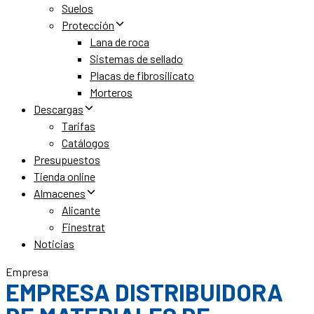
Suelos
Protección
Lana de roca
Sistemas de sellado
Placas de fibrosilicato
Morteros
Descargas
Tarifas
Catálogos
Presupuestos
Tienda online
Almacenes
Alicante
Finestrat
Noticias
Empresa
EMPRESA DISTRIBUIDORA