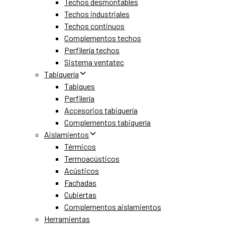
Techos desmontables
Techos industriales
Techos continuos
Complementos techos
Perfilería techos
Sistema ventatec
Tabiquería
Tabiques
Perfilería
Accesorios tabiquería
Complementos tabiquería
Aislamientos
Térmicos
Termoacústicos
Acústicos
Fachadas
Cubiertas
Complementos aislamientos
Herramientas