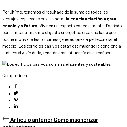
Por último, tenemos el resultado de la suma de todas las
ventajas explicadas hasta ahora:
la concienciación a gran
escala y a futuro
. Vivir en un espacio especialmente diseñado
para limitar al máximo el gasto energético crea una base que
podría motivar a las próximas generaciones a perfeccionar el
modelo. Los edificios pasivos están estimulando la conciencia
ambiental y, sin duda, tendrán gran influencia en el mañana.
Compartir en
Artículo
Artículo anterior
Cómo insonorizar
anterior
habitaciones