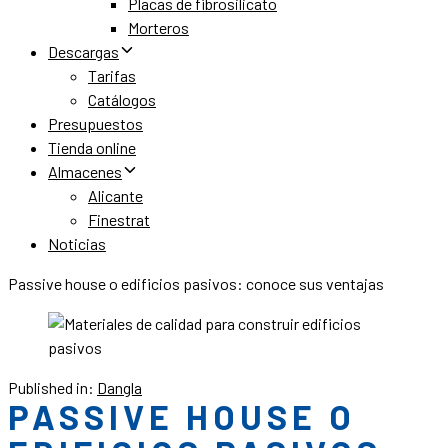
Placas de fibrosilicato
Morteros
Descargas
Tarifas
Catálogos
Presupuestos
Tienda online
Almacenes
Alicante
Finestrat
Noticias
Passive house o edificios pasivos: conoce sus ventajas
Published in:
Dangla
PASSIVE HOUSE O