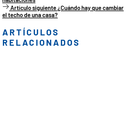
Artículo
Artículo siguiente
¿Cuándo hay que cambiar
siguiente
el techo de una casa?
ARTÍCULOS
RELACIONADOS