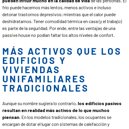
pueden influir mucho en la calidad de vida
de las personas. El
frío puede hacernos más lentos, menos activos e incluso
detonar trastornos depresivos; mientras que el calor puede
deshidratarnos. Tener comodidad térmica en casa (y el trabajo)
es parte de la seguridad. Por ende, entre las ventajas de una
passive house no podían faltar los altos niveles de confort.
MÁS ACTIVOS QUE LOS
EDIFICIOS Y
VIVIENDAS
UNIFAMILIARES
TRADICIONALES
Aunque su nombre sugiera lo contrario,
los edificios pasivos
resultan en realidad más activos de lo que muchos
piensan
. En los modelos tradicionales, los ocupantes se
encargan de dotar el lugar con sistemas de calefacción y