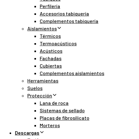
Perfilería
Accesorios tabiquería
Complementos tabiquería
Aislamientos
Térmicos
Termoacústicos
Acústicos
Fachadas
Cubiertas
Complementos aislamientos
Herramientas
Suelos
Protección
Lana de roca
Sistemas de sellado
Placas de fibrosilicato
Morteros
Descargas